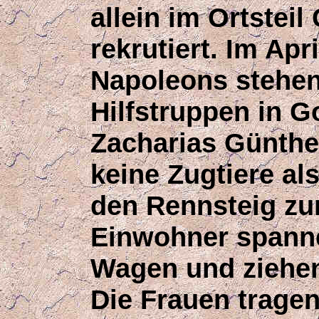
allein im Ortstei
rekrutiert. Im Ap
Napoleons stehen
Hilfstruppen in G
Zacharias Günther
keine Zugtiere al
den Rennsteig zu
Einwohner spanne
Wagen und ziehen
Die Frauen tragen