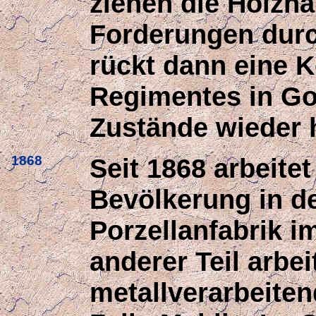
ziehen die Holzha
Forderungen dur
rückt dann eine 
Regimentes in Gol
Zustände wieder h
1868
Seit 1868 arbeitet
Bevölkerung in de
Porzellanfabrik im
anderer Teil arbei
metallverarbeiten