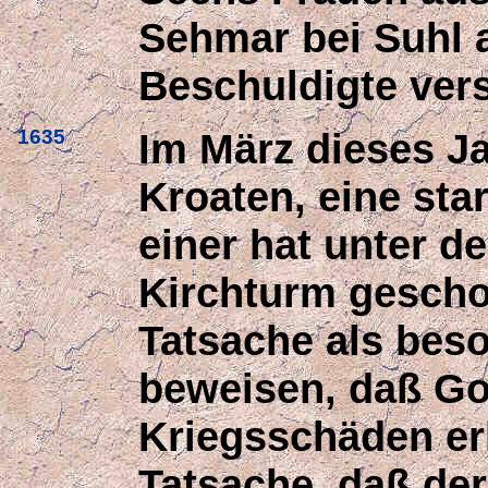
Sehmar bei Suhl a
Beschuldigte vers
1635
Im März dieses Ja
Kroaten, eine sta
einer hat unter d
Kirchturm gescho
Tatsache als bes
beweisen, daß Go
Kriegsschäden erl
Tatsache, daß der