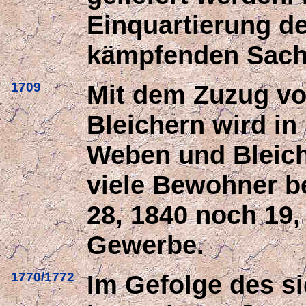
Einquartierung de
kämpfenden Sach
1709
Mit dem Zuzug von
Bleichern wird in
Weben und Bleich
viele Bewohner b
28, 1840 noch 19,
Gewerbe.
1770/1772
Im Gefolge des s