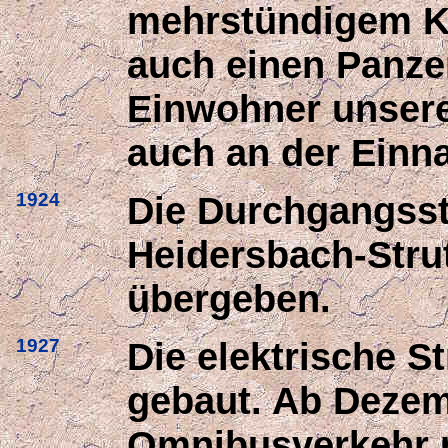
mehrstündigem Ka
auch einen Panze
Einwohner unsere
auch an der Einna
1924
Die Durchgangsst
Heidersbach-Stru
übergeben.
1927
Die elektrische S
gebaut. Ab Dezem
Omnibusverkehr n