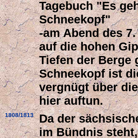
Tagebuch "Es geh
Schneekopf"
-am Abend des 7.
auf die hohen Gip
Tiefen der Berge
Schneekopf ist di
vergnügt über die
hier auftun.
1808/1813
Da der sächsisch
im Bündnis steht