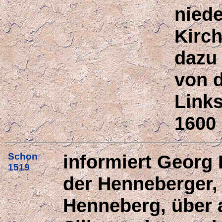
niede
Kirch
dazu 
von 
Link
1600 
Schon
informiert Georg
1519
der Henneberger,
Henneberg, über