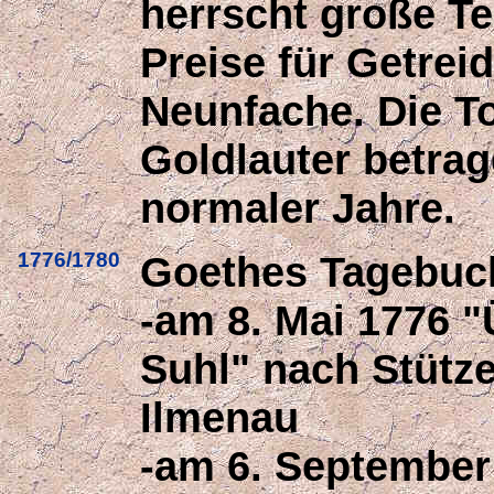
herrscht große T
Preise für Getreid
Neunfache. Die To
Goldlauter betrag
normaler Jahre.
1776/1780
Goethes Tagebuc
-am 8. Mai 1776 "
Suhl" nach Stütz
Ilmenau
-am 6. September 