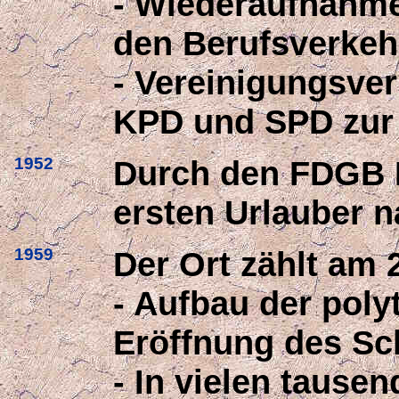
- Wiederaufnahme
den Berufsverkeh
- Vereinigungsve
KPD und SPD zur
1952
Durch den FDGB 
ersten Urlauber n
1959
Der Ort zählt am 
- Aufbau der pol
Eröffnung des Sc
- In vielen tausen