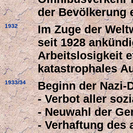
der Bevölkerung e
1932
Im Zuge der Weltw
seit 1928 ankündig
Arbeitslosigkeit 
katastrophales A
1933/34
Beginn der Nazi-D
- Verbot aller so
- Neuwahl der Ge
- Verhaftung des