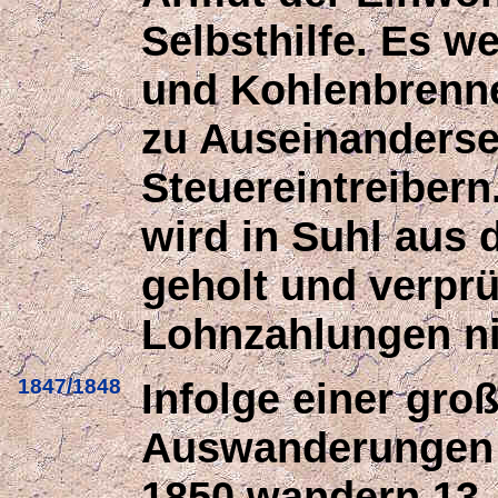
Selbsthilfe. Es 
und Kohlenbrenne
zu Auseinanderse
Steuereintreibern
wird in Suhl aus
geholt und verprü
Lohnzahlungen n
1847/1848
Infolge einer gr
Auswanderungen n
1850 wandern 13,