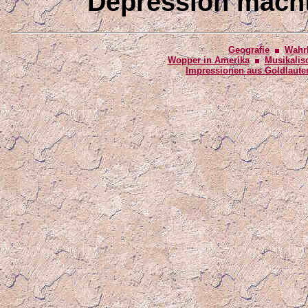
Depression macht 
Geografie
Wahr
Wopper in Amerika
Musikalis
Impressionen aus Goldlaute