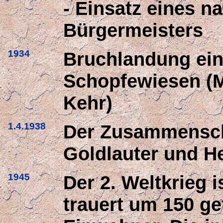
- Einsatz eines na
Bürgermeisters
1934
Bruchlandung ein
Schopfewiesen (M
Kehr)
1.4.1938
Der Zusammensch
Goldlauter und H
1945
Der 2. Weltkrieg 
trauert um 150 ge