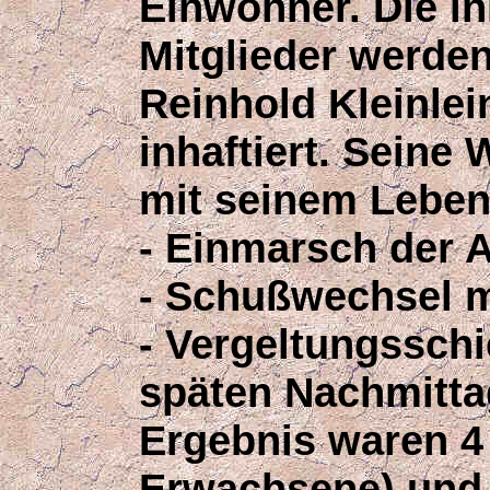
Einwohner. Die i
Mitglieder werden
Reinhold Kleinle
inhaftiert. Seine
mit seinem Leben
- Einmarsch der 
- Schußwechsel m
- Vergeltungssch
späten Nachmittag
Ergebnis waren 4 
Erwachsene) und