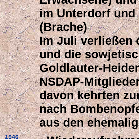
im Unterdorf und
(Brache)
Im Juli verließen
und die sowjetis
Goldlauter-Heide
NSDAP-Mitglieder 
davon kehrten zu
nach Bombenopfe
aus den ehemalig
1946