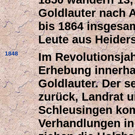
Goldlauter nach 
bis 1864 insgesam
Leute aus Heider
1848
Im Revolutionsjah
Erhebung innerha
Goldlauter. Der se
zurück, Landrat 
Schleusingen kom
Verhandlungen in