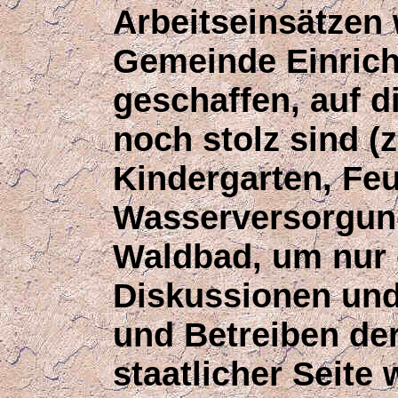
Arbeitseinsätzen
Gemeinde Einrich
geschaffen, auf 
noch stolz sind (z
Kindergarten, Fe
Wasserversorgung
Waldbad, um nur e
Diskussionen und
und Betreiben de
staatlicher Seite