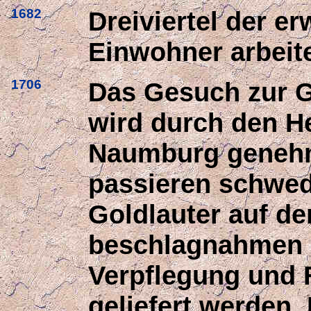
1682
Dreiviertel der 
Einwohner arbeite
1706
Das Gesuch zur 
wird durch den H
Naumburg genehm
passieren schwed
Goldlauter auf d
beschlagnahmen 
Verpflegung und 
geliefert werden.