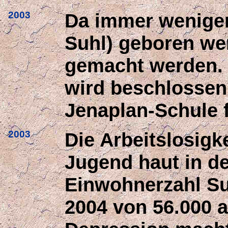
2003
Da immer weniger
Suhl) geboren wer
gemacht werden.
wird beschlossen,
Jenaplan-Schule f
2003
Die Arbeitslosigk
Jugend haut in d
Einwohnerzahl Su
2004 von 56.000 a