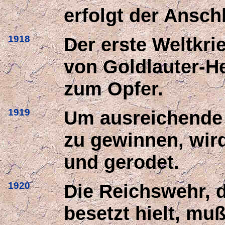
erfolgt der Ansch
1918
Der erste Weltkrie
von Goldlauter-H
zum Opfer.
1919
Um ausreichende 
zu gewinnen, wir
und gerodet.
1920
Die Reichswehr, 
besetzt hielt, mu