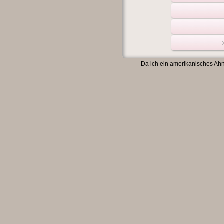
Da ich ein amerikanisches Ahn