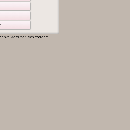
)
 denke, dass man sich trotzdem