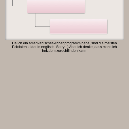
Da ich ein amerikanisches Ahnenprogramm habe, sind die meisten
Eckdaten leider in englisch. Sorry ;-) Aber ich denke, dass man sich
trotzdem zurechtfinden kann.