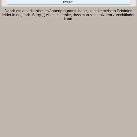
erreicht]
Da ich ein amerikanisches Ahnenprogramm habe, sind die meisten Eckdaten
leider in englisch. Sorry ;-) Aber ich denke, dass man sich trotzdem zurechtfinden
kann.