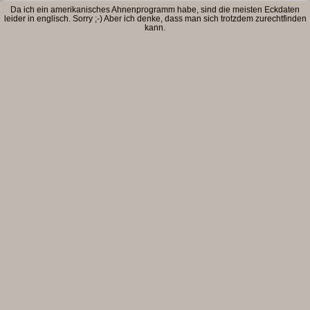
Da ich ein amerikanisches Ahnenprogramm habe, sind die meisten Eckdaten
leider in englisch. Sorry ;-) Aber ich denke, dass man sich trotzdem zurechtfinden
kann.