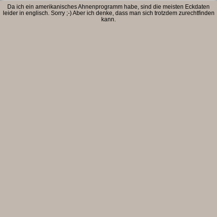
Da ich ein amerikanisches Ahnenprogramm habe, sind die meisten Eckdaten
leider in englisch. Sorry ;-) Aber ich denke, dass man sich trotzdem zurechtfinden
kann.