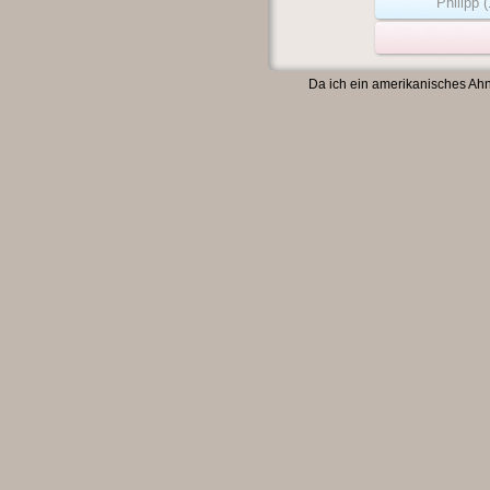
Philipp
Da ich ein amerikanisches Ahn