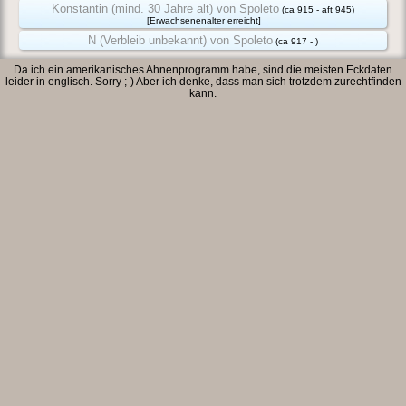
Konstantin (mind. 30 Jahre alt) von Spoleto
(ca 915 - aft 945)
[Erwachsenenalter erreicht]
N (Verbleib unbekannt) von Spoleto
(ca 917 - )
Da ich ein amerikanisches Ahnenprogramm habe, sind die meisten Eckdaten
leider in englisch. Sorry ;-) Aber ich denke, dass man sich trotzdem zurechtfinden
kann.