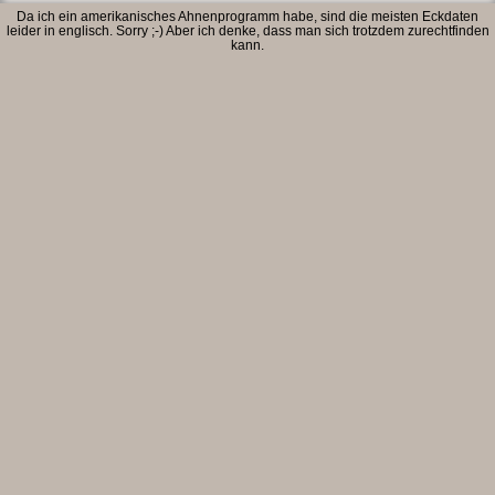
Da ich ein amerikanisches Ahnenprogramm habe, sind die meisten Eckdaten
leider in englisch. Sorry ;-) Aber ich denke, dass man sich trotzdem zurechtfinden
kann.